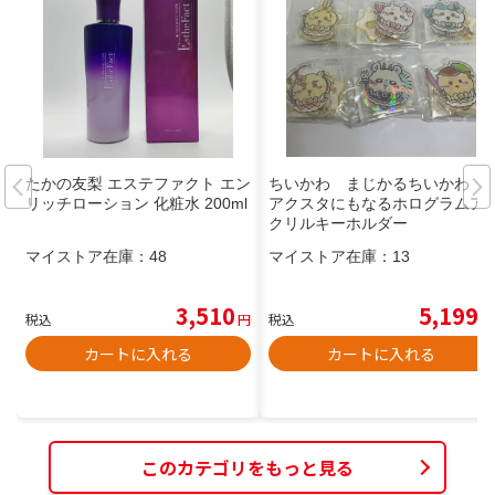
たかの友梨 エステファクト エン
ちいかわ まじかるちいかわ
リッチローション 化粧水 200ml
アクスタにもなるホログラムア
クリルキーホルダー
マイストア在庫：
48
マイストア在庫：
13
3,510
5,199
税込
円
税込
円
カートに入れる
カートに入れる
このカテゴリをもっと見る