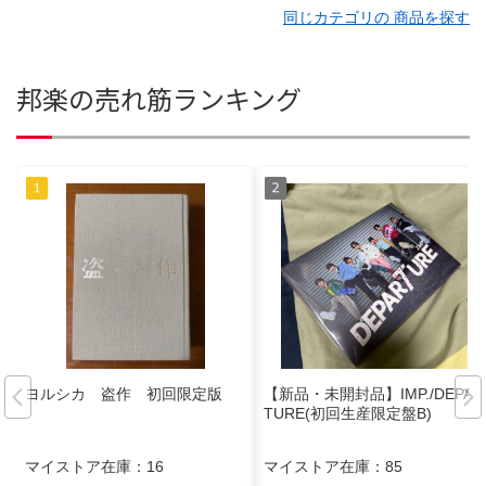
同じカテゴリの 商品を探す
邦楽の売れ筋ランキング
ヨルシカ 盗作 初回限定版
【新品・未開封品】IMP./DEPAR
TURE(初回生産限定盤B)
マイストア在庫：
16
マイストア在庫：
85