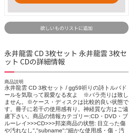
欲しいものリストに追加
永井龍雲 CD 3枚セット 永井龍雲 3枚セ
ット CDの詳細情報
商品説明
永井龍雲 CD 3枚セット / gg59祈りの詩トルバド
ールを気取って親愛なる友よ ※バラ売りは致し
ません。※ケース・ディスクは比較的良い状態で
す。冊子に若干の使用感有り。神経質な方はご遠
慮下さい。商品の情報カテゴリー:CD・DVD・ブ
ルーレイ>>>CD>>>邦楽商品の状態: 目立った傷
や汚れなし","subname":"細かな使用感・傷・汚