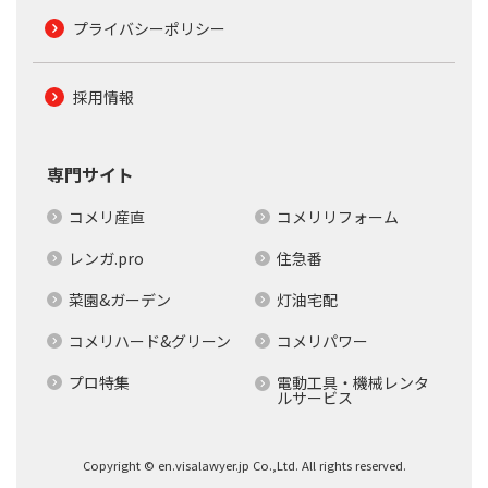
プライバシーポリシー
採用情報
専門サイト
コメリ産直
コメリリフォーム
レンガ.pro
住急番
菜園&ガーデン
灯油宅配
コメリハード&グリーン
コメリパワー
プロ特集
電動工具・機械レンタ
ルサービス
Copyright © en.visalawyer.jp Co.,Ltd. All rights reserved.