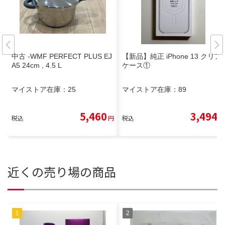
中古 -WMF PERFECT PLUS EJ
【新品】純正 iPhone 13 クリア
A5 24cm , 4.5 L
ケース①
マイストア在庫：
25
マイストア在庫：
89
5,460
3,494
税込
円
税込
円
近くの売り場の商品