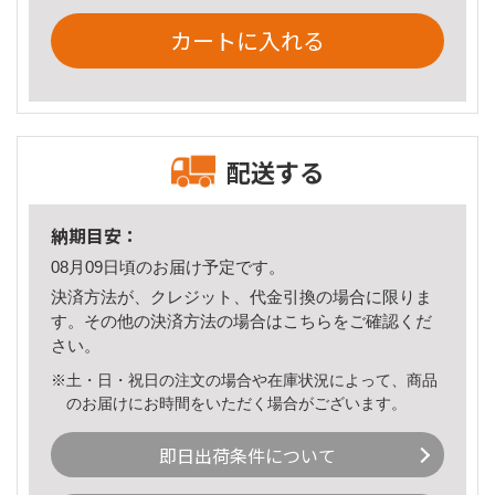
カートに入れる
配送する
納期目安：
08月09日頃のお届け予定です。
決済方法が、クレジット、代金引換の場合に限りま
す。その他の決済方法の場合は
こちら
をご確認くだ
さい。
※土・日・祝日の注文の場合や在庫状況によって、商品
のお届けにお時間をいただく場合がございます。
即日出荷条件について