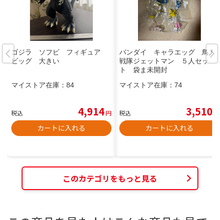
ゴジラ ソフビ フィギュア
バンダイ キャラエッグ 鳥人
ビッグ 大きい
戦隊ジェットマン ５人セッ
ト 袋ま未開封
マイストア在庫：
84
マイストア在庫：
74
4,914
3,510
税込
円
税込
円
カートに入れる
カートに入れる
このカテゴリをもっと見る