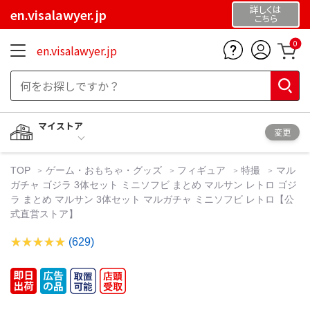
詳しくは
en.visalawyer.jp
こちら
0
en.visalawyer.jp
マイストア
変更
TOP
ゲーム・おもちゃ・グッズ
フィギュア
特撮
マル
ガチャ ゴジラ 3体セット ミニソフビ まとめ マルサン レトロ ゴジ
ラ まとめ マルサン 3体セット マルガチャ ミニソフビ レトロ【公
式直営ストア】
(629)