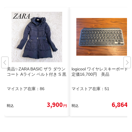
美品✨️ZARA BASIC ザラ ダウン
logicool ワイヤレスキーボード
コート Aライン ベルト付き S 黒
定価16,700円 美品
マイストア在庫：
86
マイストア在庫：
51
3,900
6,864
税込
円
税込
円