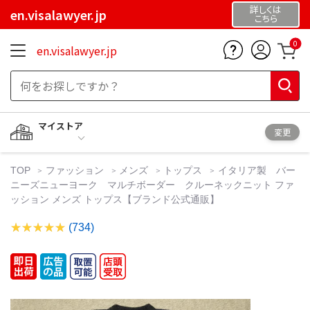
詳しくは
en.visalawyer.jp
こちら
0
en.visalawyer.jp
マイストア
変更
TOP
ファッション
メンズ
トップス
イタリア製 バー
ニーズニューヨーク マルチボーダー クルーネックニット ファ
ッション メンズ トップス【ブランド公式通販】
(734)