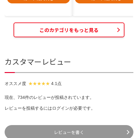
このカテゴリをもっと見る
カスタマーレビュー
オススメ度
4.1点
現在、734件のレビューが投稿されています。
レビューを投稿するには
ログイン
が必要です。
レビューを書く