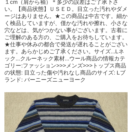
１cm（肩から袖）＊多少の誤差はご了承下さ
い。【商品状態】ＵＳＥＤ。目立った汚れやダメ
ージはありません。★この商品は中古です。細か
く検品していますが、僅かな汚れや擦れ、小さな
穴などは、気がつかない事がございます。古着に
ご理解のある方の、ご購入をお待ちしています。
★仕事や休みの都合で発送が遅れることがござい
ます。あらかじめご了承ください。サイズ...Lネ
ック...クルーネック素材...ウール商品の情報カテ
ゴリー:ファッション>>>メンズ>>>トップス商品
の状態: 目立った傷や汚れなし商品のサイズ: Lブ
ランド: バーニーズニューヨーク