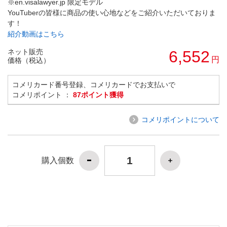
※en.visalawyer.jp 限定モデル
YouTuberの皆様に商品の使い心地などをご紹介いただいておりま
す！
紹介動画はこちら
ネット販売
6,552
円
価格（税込）
コメリカード番号登録、コメリカードでお支払いで
コメリポイント ：
87ポイント獲得
コメリポイントについて
購入個数