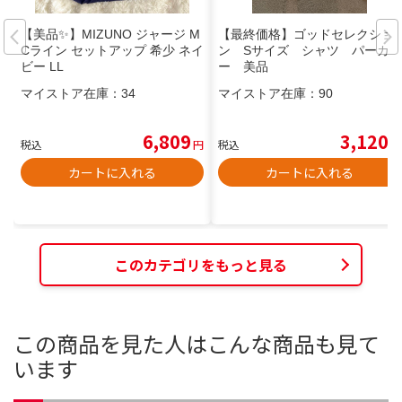
【美品✨】MIZUNO ジャージ M
【最終価格】ゴッドセレクショ
Cライン セットアップ 希少 ネイ
ン Sサイズ シャツ パーカ
ビー LL
ー 美品
マイストア在庫：
34
マイストア在庫：
90
6,809
3,120
税込
円
税込
円
カートに入れる
カートに入れる
このカテゴリをもっと見る
この商品を見た人はこんな商品も見て
います