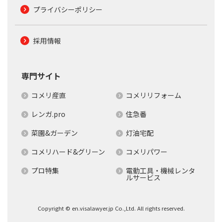
プライバシーポリシー
採用情報
専門サイト
コメリ産直
コメリリフォーム
レンガ.pro
住急番
菜園&ガーデン
灯油宅配
コメリハード&グリーン
コメリパワー
プロ特集
電動工具・機械レンタ
ルサービス
Copyright © en.visalawyer.jp Co.,Ltd. All rights reserved.