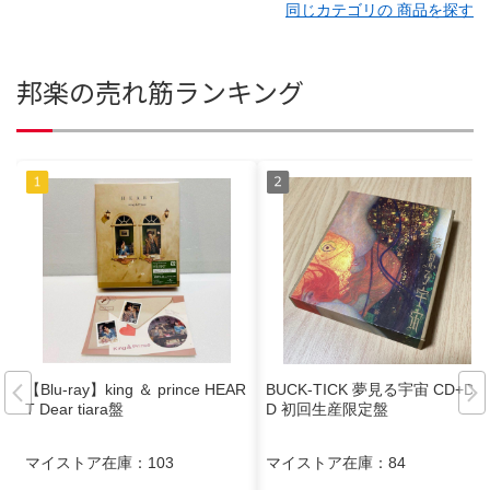
同じカテゴリの 商品を探す
邦楽の売れ筋ランキング
【Blu-ray】king ＆ prince HEAR
BUCK-TICK 夢見る宇宙 CD+DV
T Dear tiara盤
D 初回生産限定盤
マイストア在庫：
103
マイストア在庫：
84