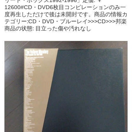
リート・ボックス1992-1996」定価: ￥
12600#CD・DVD6枚目コンピレーションのみ一
度再生しただけで後は未開封です。商品の情報カ
テゴリー:CD・DVD・ブルーレイ>>>CD>>>邦楽
商品の状態: 目立った傷や汚れなし