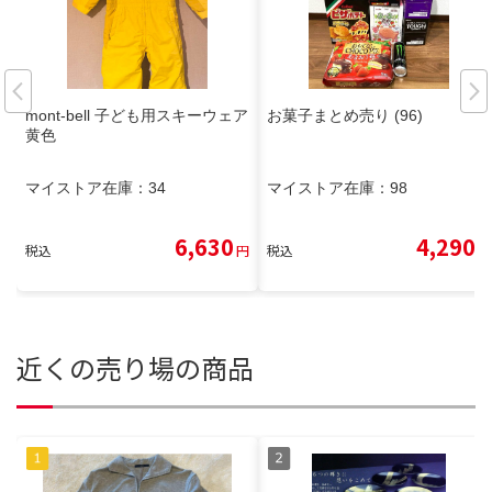
mont-bell 子ども用スキーウェア
お菓子まとめ売り (96)
黄色
マイストア在庫：
34
マイストア在庫：
98
6,630
4,290
税込
円
税込
円
近くの売り場の商品