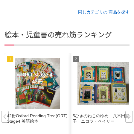
同じカテゴリの 商品を探す
絵本・児童書の売れ筋ランキング
42冊Oxford Reading Tree(ORT)
5ひきのねこのゆめ 八木田宜
Stage4 英語絵本
子 ニコラ・ベイリー