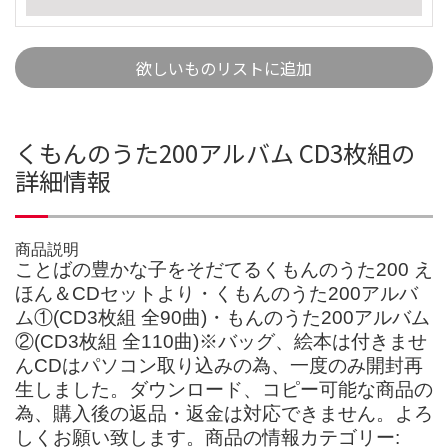
欲しいものリストに追加
くもんのうた200アルバム CD3枚組の
詳細情報
商品説明
ことばの豊かな子をそだてるくもんのうた200 え
ほん＆CDセットより・くもんのうた200アルバ
ム①(CD3枚組 全90曲)・もんのうた200アルバム
②(CD3枚組 全110曲)※バッグ、絵本は付きませ
んCDはパソコン取り込みの為、一度のみ開封再
生しました。ダウンロード、コピー可能な商品の
為、購入後の返品・返金は対応できません。よろ
しくお願い致します。商品の情報カテゴリー: