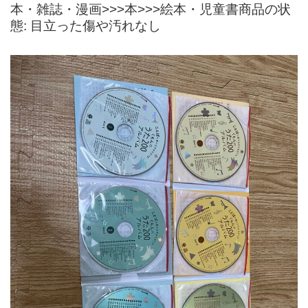
本・雑誌・漫画>>>本>>>絵本・児童書商品の状
態: 目立った傷や汚れなし