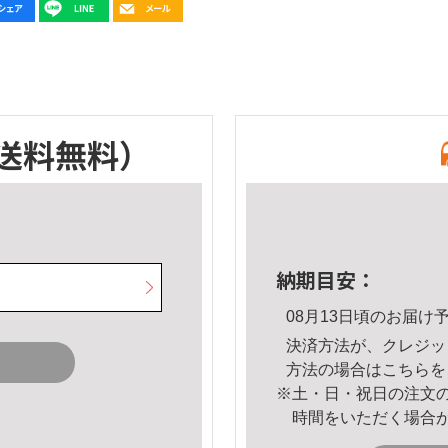
送料無料）
納期目安：
08月13日頃のお届け
決済方法が、クレジッ
方法の場合は
こちら
を
※土・日・祝日の注文
時間をいただく場合
。