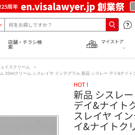
en.visalawyer.jp 創業祭
25周年
マイストア
店舗・チラシ検
索
フェイスクリーム
ム 10mlクリーム シスレイヤ インテグラル 新品 シスレー デイ&ナイ
HOT !
新品 シスレー
デイ&ナイトク
スレイヤ イン
イ&ナイトク