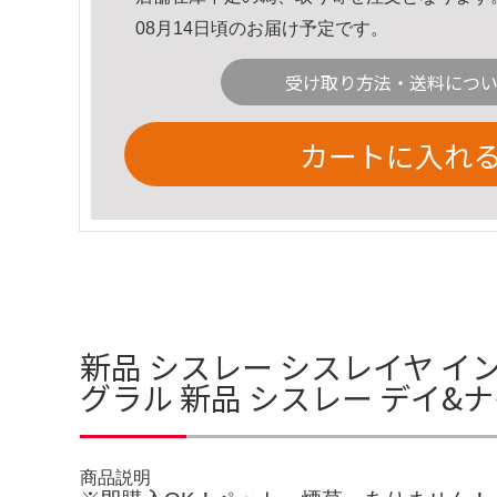
08月14日頃のお届け予定です。
受け取り方法・送料につ
カートに入れ
新品 シスレー シスレイヤ イ
グラル 新品 シスレー デイ
商品説明