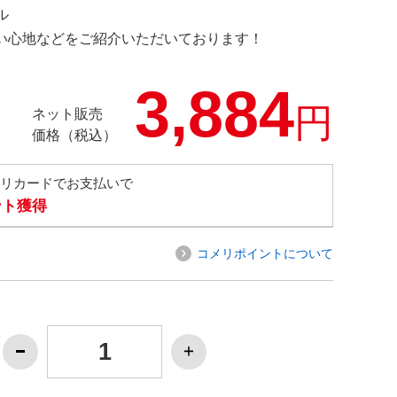
デル
の使い心地などをご紹介いただいております！
3,884
円
ネット販売
価格（税込）
メリカードでお支払いで
ント獲得
コメリポイントについて