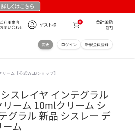
詳しくは
こちら
合計金額
ご利用案内
0
ゲスト様
0円
お問い合わせ
変更
ログイン
新規会員登録
トクリーム【公式WEBショップ】
 シスレイヤ インテグラル
リーム 10mlクリーム シ
テグラル 新品 シスレー デ
リーム