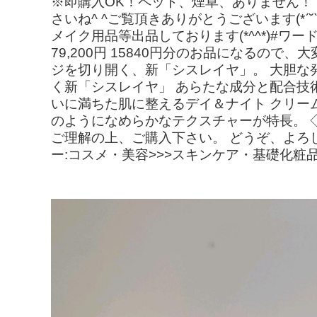
※即購入OK！ペット、煙草、ありません！
さいね^ ^ご覧頂きありがとうございます(*ˊ˘ˋ*
メイク用品等出品しております(*^^*)#ワード
79,200円 15840円分のお品になるので
ジを切り開く、新「シスレイヤ」。 大胆な
く新「シスレイヤ」 あらたな成分と配合技
いに満ちた肌に整えるデイ＆ナイト クリー
のようになめらかなテクスチャーが特長。 
ご理解の上、ご購入下さい。 どうぞ、よろしくお
ー:コスメ・美容>>>スキンケア・基礎化粧品