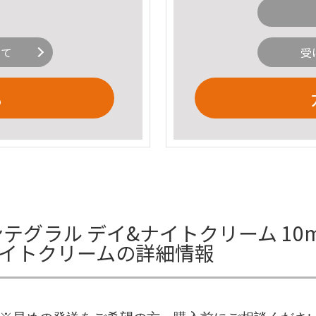
いて
受
る
ンテグラル デイ&ナイトクリーム 10
&ナイトクリームの詳細情報