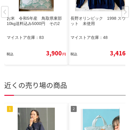
お米 令和5年産 鳥取県東部
長野オリンピック 1998 スウェ
10kg送料込み5000円 その2
ット 未使用
マイストア在庫：
83
マイストア在庫：
48
3,900
3,416
税込
円
税込
円
近くの売り場の商品