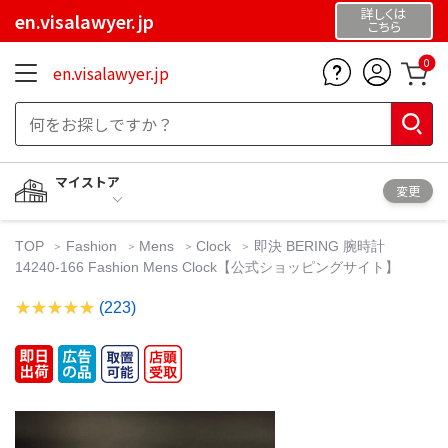
詳しくは
en.visalawyer.jp
こちら
0
en.visalawyer.jp
マイストア
変更
TOP
Fashion
Mens
Clock
即決 BERING 腕時計
14240-166 Fashion Mens Clock【公式ショッピングサイト】
(223)