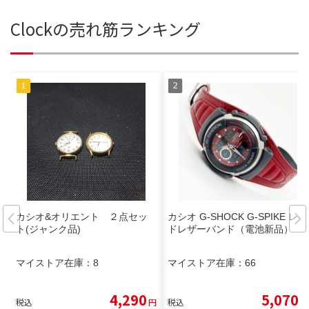
Clockの売れ筋ランキング
カシオ&オリエント ２点セッ
カシオ G-SHOCK G-SPIKE レッ
ト(ジャンク品)
ドレザーバンド（電池新品）
マイストア在庫：
8
マイストア在庫：
66
4,290
5,070
税込
円
税込
円