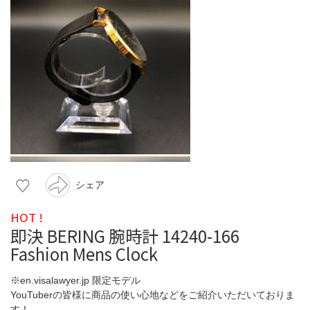
シェア
HOT !
即決 BERING 腕時計 14240-166
Fashion Mens Clock
※en.visalawyer.jp 限定モデル
YouTuberの皆様に商品の使い心地などをご紹介いただいておりま
す！