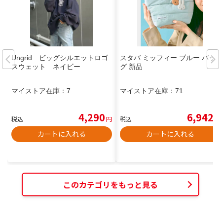
Ungrid ビッグシルエットロゴ
スタバ ミッフィー ブルー バッ
スウェット ネイビー
グ 新品
マイストア在庫：
7
マイストア在庫：
71
4,290
6,942
税込
円
税込
円
カートに入れる
カートに入れる
このカテゴリをもっと見る