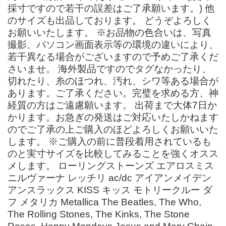
採寸ですので若干の誤差はご了承願います。) 他
のサイズも出品しております。 どうぞよろしく
お願いいたします。 ※お品物の色合いは、写真
撮影、パソコン画面表示等の環境の違いにより、
若干異なる場合がございますので予めご了承くだ
さいませ。 海外製品ですのでタグなかったり、
切れたり、糸のほつれ、汚れ、シワ等ある場合が
あります。ご了承ください。完璧を求める方、神
経質の方はご遠慮願います。 出荷まで大体7日か
かります。お急ぎの発送はご対応いたしかねます
のでご了承の上ご購入のほどよろしくお願いいた
します。 ※ご購入の前に普段着用されているも
のと実寸サイズを比較してみることを強くオスス
メします。 ローリングストーンズ エアロスミス
ニルヴァーナ レッチリ ac/dc アイアンメイデン
アンスラックス KISS キッス モトリークルー ダ
フ メタリカ Metallica The Beatles, The Who,
The Rolling Stones, The Kinks, The Stone