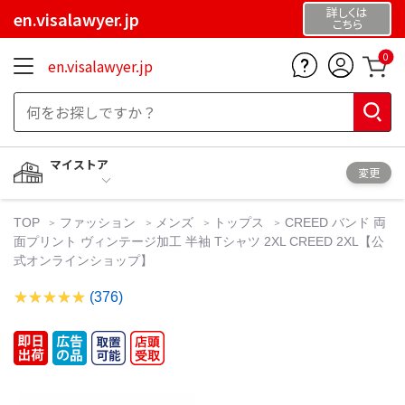
詳しくは
en.visalawyer.jp
こちら
0
en.visalawyer.jp
マイストア
変更
TOP
ファッション
メンズ
トップス
CREED バンド 両
面プリント ヴィンテージ加工 半袖 Tシャツ 2XL CREED 2XL【公
式オンラインショップ】
(376)