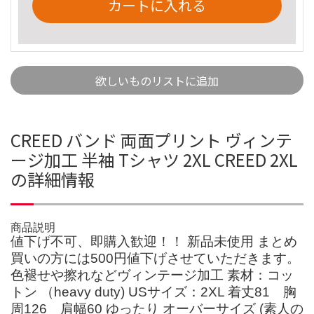
カートに入れる
欲しいものリストに追加
CREED バンド 両面プリント ヴィンテ
ージ加工 半袖 Tシャツ 2XL CREED 2XL
の詳細情報
商品説明
値下げ不可、即購入歓迎！！ 新品未使用 まとめ
買いの方には500円値下げさせていただきます。
色褪せや擦れなどヴィンテージ加工 素材：コッ
トン （heavy duty) USサイズ：2XL 着丈81 胸
周126 肩幅60 ゆったり オーバーサイズ (素人の