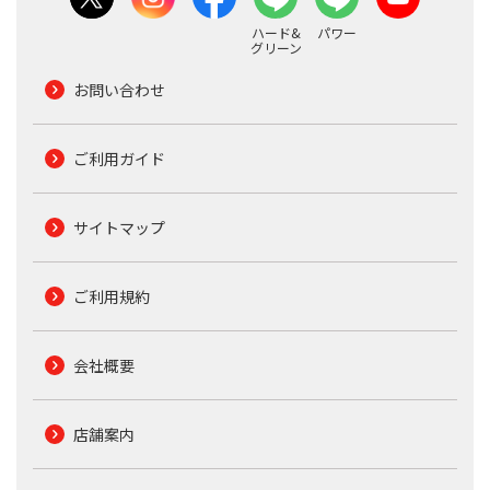
ハード&
パワー
グリーン
お問い合わせ
ご利用ガイド
サイトマップ
ご利用規約
会社概要
店舗案内