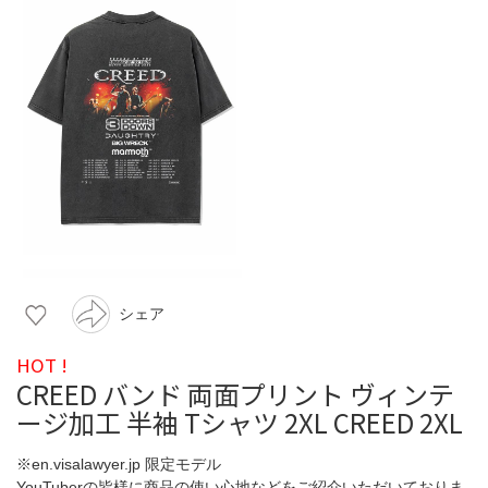
シェア
HOT !
CREED バンド 両面プリント ヴィンテ
ージ加工 半袖 Tシャツ 2XL CREED 2XL
※en.visalawyer.jp 限定モデル
YouTuberの皆様に商品の使い心地などをご紹介いただいておりま