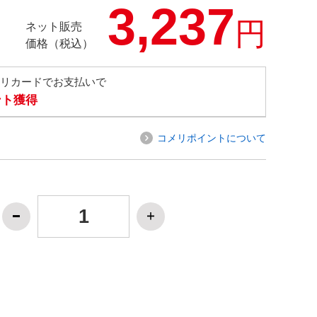
3,237
円
ネット販売
価格（税込）
メリカードでお支払いで
ント獲得
コメリポイントについて