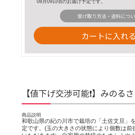
08月09日頃のお届け予定です。
受け取り方法・送料につ
カートに入れ
【値下げ交渉可能❗️】みのるさ
商品説明
和歌山県の紀の川市で栽培の「土佐文旦」をお
定です。(玉の大きさの状態により個数は前