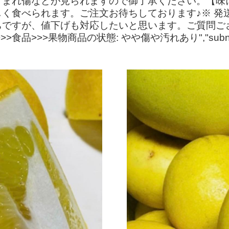
うまれ傷などが見られますので御了承ください。【味
く食べられます。ご注文お待ちしております♪※ 発
ちですが、値下げも対応したいと思います。ご質問ご
食品>>>果物商品の状態: やや傷や汚れあり","subn