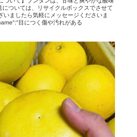
について】ブンタンは、甘味と爽やかな酸味
送については、リサイクルボックスでさせて
ざいましたら気軽にメッセージくださいま
ame":"目につく傷や汚れがある