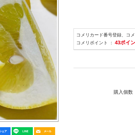
コメリカード番号登録、コ
43ポイ
コメリポイント ：
購入個数