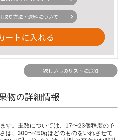
け取り方法・送料について
カートに入れる
欲しいものリストに追加
) 果物の詳細情報
ます。玉数については、17〜23個程度の予
は、300〜450gほどのものをいれさせて