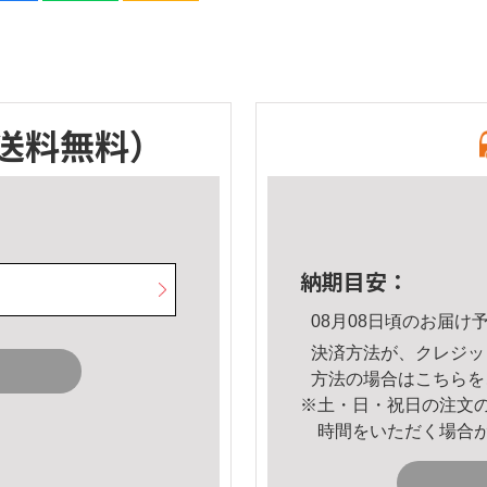
送料無料）
納期目安：
08月08日頃のお届け
決済方法が、クレジッ
方法の場合は
こちら
を
※土・日・祝日の注文
時間をいただく場合
。