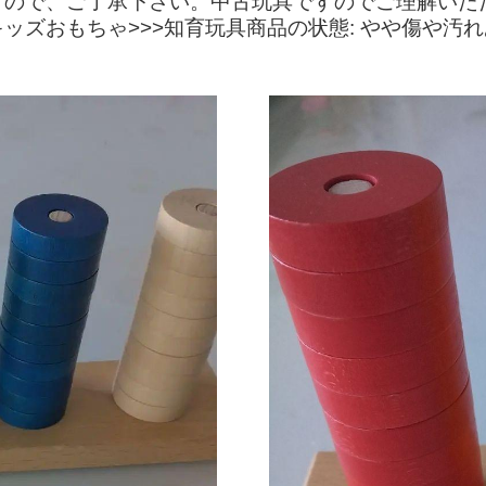
すので、ご了承下さい。中古玩具ですのでご理解いた
キッズおもちゃ>>>知育玩具商品の状態: やや傷や汚