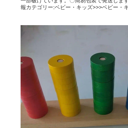
一部破けています。〇簡易包装で発送しま
報カテゴリー:ベビー・キッズ>>>ベビー・