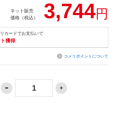
3,744
円
ネット販売
価格（税込）
メリカードでお支払いで
ント獲得
コメリポイントについて