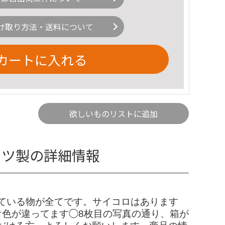
け取り方法・送料について
カートに入れる
欲しいものリストに追加
 ドイツ製の詳細情報
に映っている物が全てです。サイコロはあります
け色が違ってます◯8枚目の写真の通り、箱が