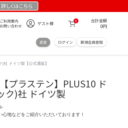
詳しくは
こちら
合計金額
ご利用案内
0
ゲスト様
0円
お問い合わせ
変更
ログイン
新規会員登録
ニック)社 ドイツ製【公式通販】
社 【プラステン】PLUS10 ド
ニック)社 ドイツ製
デル
の使い心地などをご紹介いただいております！