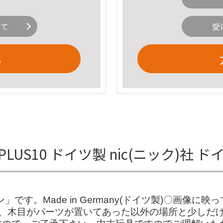
いて
受
る
PLUS10 ドイツ製 nic(ニック)社
」です。Made in Germany(ドイツ製)〇画像
、木目がパーツが置いてあった以外の場所と少しだ