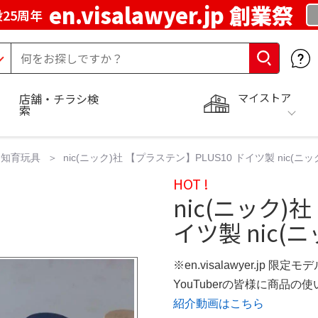
en.visalawyer.jp 創業祭
25周年
マイストア
店舗・チラシ検
索
知育玩具
nic(ニック)社 【プラステン】PLUS10 ドイツ製 nic(
HOT !
nic(ニック)
イツ製 nic(
※en.visalawyer.jp 限定モ
YouTuberの皆様に商品
紹介動画はこちら