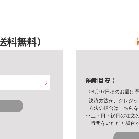
送料無料）
納期目安：
08月07日頃のお届け
決済方法が、クレジッ
方法の場合は
こちら
を
※土・日・祝日の注文
時間をいただく場合
。