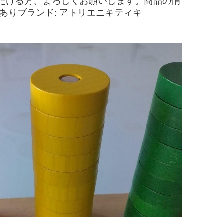
だける方、よろしくお願いします。商品の情
れありブランド: アトリエニキティキ