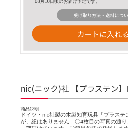
08月10日頃のお届け予定です。
受け取り方法・送料につ
カートに入れ
nic(ニック)社 【プラステン】
商品説明
ドイツ・nic社製の木製知育玩具「プラステン
が、紐はありません。〇4枚目の写真の通り