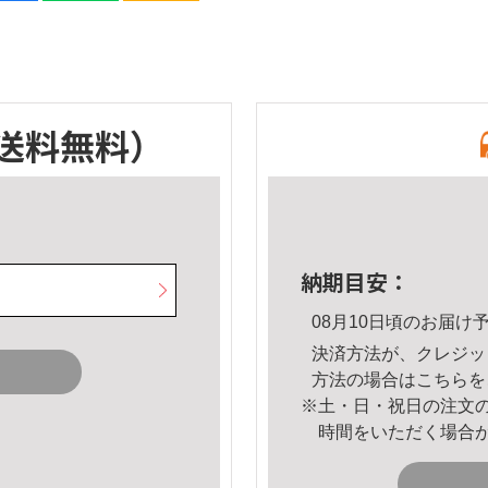
送料無料）
納期目安：
08月10日頃のお届け
決済方法が、クレジッ
方法の場合は
こちら
を
※土・日・祝日の注文
時間をいただく場合
。