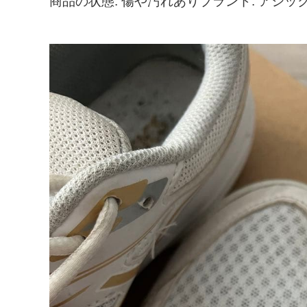
商品の状態: 傷や汚れありブランド: アシッ