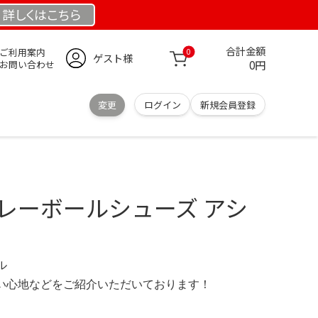
詳しくは
こちら
合計金額
ご利用案内
0
ゲスト様
0円
お問い合わせ
変更
ログイン
新規会員登録
レーボールシューズ アシ
デル
の使い心地などをご紹介いただいております！