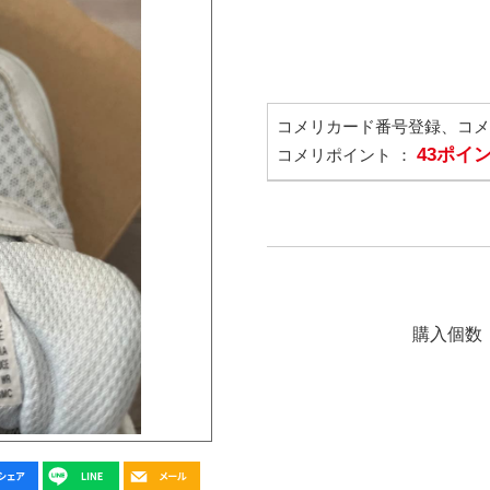
コメリカード番号登録、コ
43ポイ
コメリポイント ：
購入個数