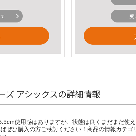
いて
受
る
ーズ アシックスの詳細情報
25.5cm使用感はありますが、状態は良くまだまだ
ればぜひ購入の方ご検討ください！商品の情報カテゴリー