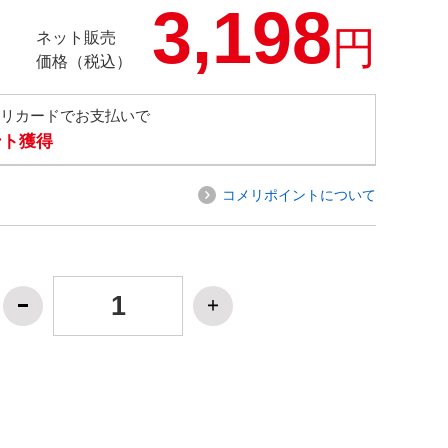
3,198
円
ネット販売
価格（税込）
メリカードでお支払いで
ント獲得
コメリポイントについて