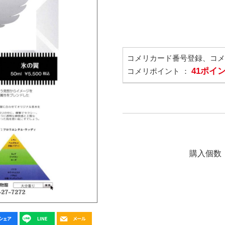
コメリカード番号登録、コ
41ポイ
コメリポイント ：
購入個数