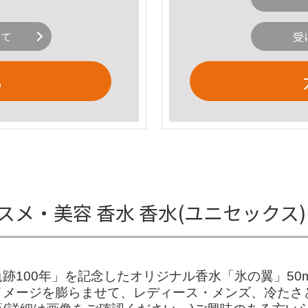
いて
受
る
スメ・美容 香水 香水(ユニセックス
100年」を記念したオリジナル香水「氷の翼」50ml
イメージを膨らませて、レディース・メンズ、冷たさ