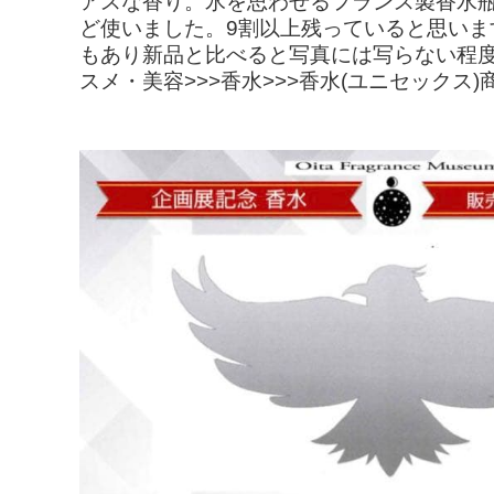
アスな香り。氷を思わせるフランス製香水瓶
ど使いました。9割以上残っていると思い
もあり新品と比べると写真には写らない程度
スメ・美容>>>香水>>>香水(ユニセックス