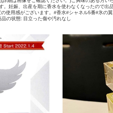
(詳細は画像をご確認ください。)ご興味のある方い
ます。妊娠、出産を期に香水を使わなくなったので出
の使用感がございます。#香水#シャネル5番#氷の翼
)商品の状態: 目立った傷や汚れなし