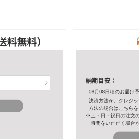
送料無料）
納期目安：
08月08日頃のお届け
決済方法が、クレジッ
方法の場合は
こちら
を
※土・日・祝日の注文
時間をいただく場合
。