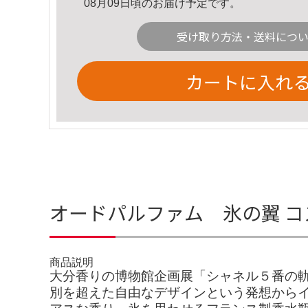
08月09日頃のお届け予定です。
受け取り方法・送料につ
カートに入れ
オードパルファム 氷の翼 コ
商品説明
大分香りの博物館企画展「シャネル５番の軌跡
別を超えた自由なデザインという発想から