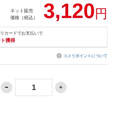
3,120
円
ネット販売
価格（税込）
メリカードでお支払いで
ント獲得
コメリポイントについて