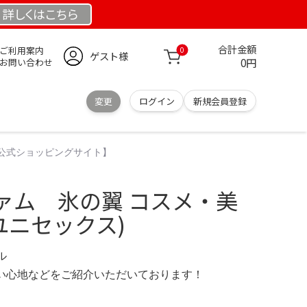
詳しくは
こちら
合計金額
ご利用案内
0
ゲスト様
0円
お問い合わせ
変更
ログイン
新規会員登録
【公式ショッピングサイト】
ァム 氷の翼 コスメ・美
(ユニセックス)
デル
の使い心地などをご紹介いただいております！