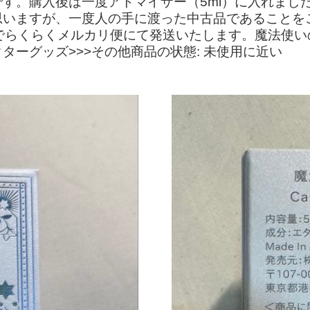
す。購入後は一度アトマイザー（5ml）に入れまし
思いますが、一度人の手に渡った中古品であることを
でらくらくメルカリ便にて発送いたします。魔法使
ターグッズ>>>その他商品の状態: 未使用に近い