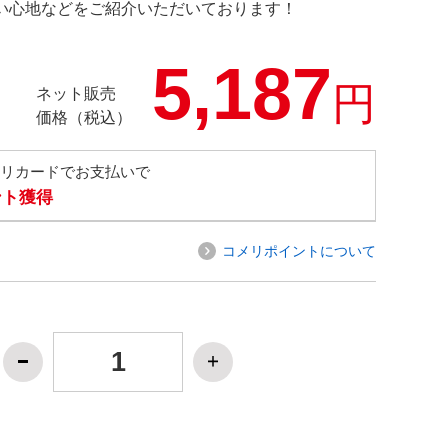
の使い心地などをご紹介いただいております！
5,187
円
ネット販売
価格（税込）
メリカードでお支払いで
ント獲得
コメリポイントについて