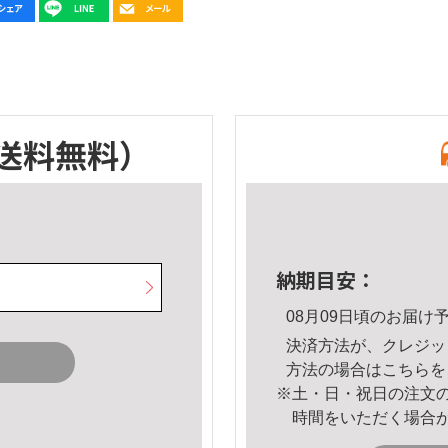
送料無料）
納期目安：
08月09日頃のお届け
決済方法が、クレジッ
方法の場合は
こちら
を
※土・日・祝日の注文
時間をいただく場合
。