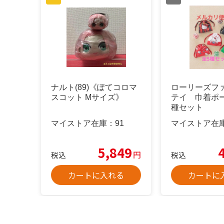
ナルト(89)《ぽてコロマ
ローリーズフ
スコット Mサイズ》
テイ 巾着ポ
種セット
マイストア在庫：
91
マイストア在
5,849
円
税込
税込
カートに入れる
カートに