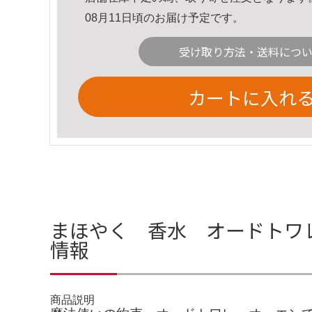
08月11日頃のお届け予定です。
受け取り方法・送料につ
カートに入れ
まほやく 香水 オードトワレ
情報
商品説明