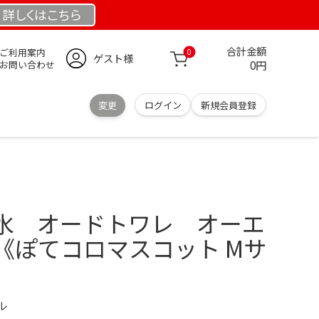
詳しくは
こちら
合計金額
ご利用案内
0
ゲスト様
0円
お問い合わせ
変更
ログイン
新規会員登録
水 オードトワレ オーエ
9)《ぽてコロマスコット Mサ
デル