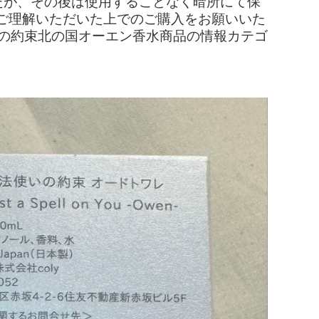
たが、その後は使用することなく暗所にて保
ご理解いただいた上でのご購入をお願いいた
いの約束北の国オーエン香水商品の情報カテゴ