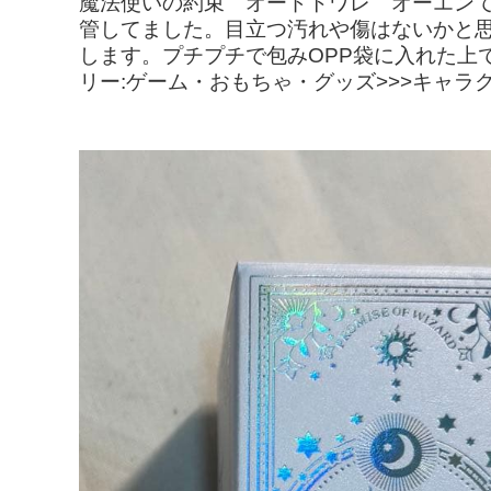
魔法使いの約束 オードトワレ オーエンで
管してました。目立つ汚れや傷はないかと
します。プチプチで包みOPP袋に入れた上
リー:ゲーム・おもちゃ・グッズ>>>キャラク