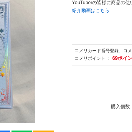
YouTuberの皆様に商品
紹介動画はこちら
コメリカード番号登録、コ
69ポイ
コメリポイント ：
購入個数