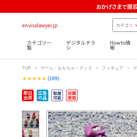
おかげさまで開設
en.visalawyer.jp
カテゴリ一
デジタルチラ
Howto情
覧
シ
報
TOP
ゲーム・おもちゃ・グッズ
フィギュア
(189)