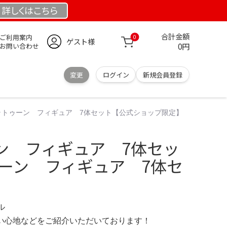
詳しくは
こちら
合計金額
ご利用案内
0
ゲスト様
0円
お問い合わせ
変更
ログイン
新規会員登録
ラトゥーン フィギュア 7体セット【公式ショップ限定】
ン フィギュア 7体セッ
ゥーン フィギュア 7体セ
デル
の使い心地などをご紹介いただいております！