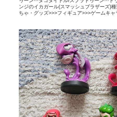
ゥーン···タコタイトル/スプラトゥーン·
ンジのイカガール(スマッシュブラザーズ)種
ちゃ・グッズ>>>フィギュア>>>ゲームキ