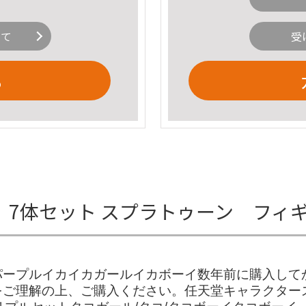
いて
受
る
7体セット スプラトゥーン フィ
パープルイカイカガールイカボーイ数年前に購入して
ご理解の上、ご購入ください。任天堂キャラクター