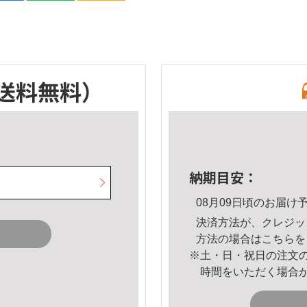
送料無料）
納期目安：
08月09日頃のお届け
決済方法が、クレジッ
方法の場合は
こちら
を
※土・日・祝日の注文
時間をいただく場合
。