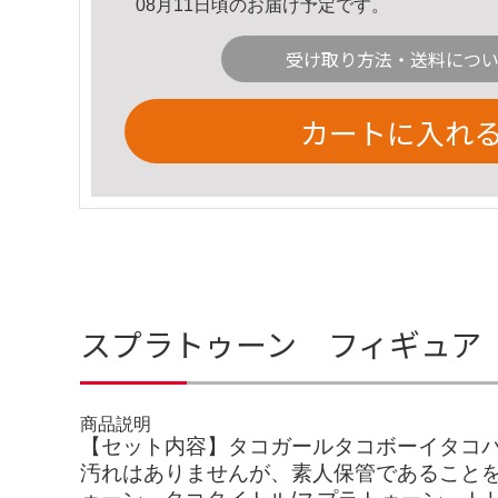
08月11日頃のお届け予定です。
受け取り方法・送料につ
カートに入れ
スプラトゥーン フィギュア 
商品説明
【セット内容】タコガールタコボーイタコ
汚れはありませんが、素人保管であることを