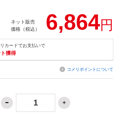
6,864
円
ネット販売
価格（税込）
メリカードでお支払いで
ント獲得
コメリポイントについて