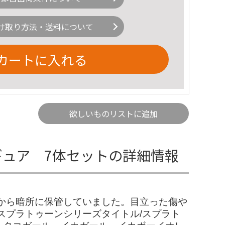
け取り方法・送料について
カートに入れる
欲しいものリストに追加
ギュア 7体セットの詳細情報
から暗所に保管していました。目立った傷や
スプラトゥーンシリーズタイトル/スプラト