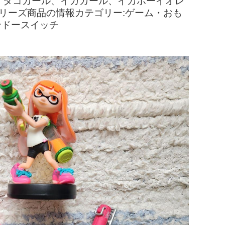
ーイ、タコガール、イカガール、イカボーイオレ
ンシリーズ商品の情報カテゴリー:ゲーム・おも
ンドースイッチ