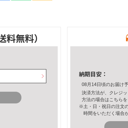
送料無料）
納期目安：
08月14日頃のお届け
決済方法が、クレジッ
方法の場合は
こちら
を
※土・日・祝日の注文
時間をいただく場合
。