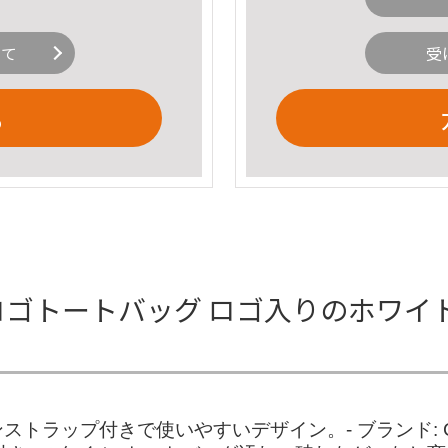
いて
受
る
ein ロゴトートバッグ ロゴ入りのホ
プ付きで使いやすいデザイン。- ブランド: Calvin 