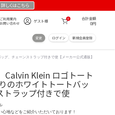
詳しくは
こちら
合計金額
ご利用案内
0
ゲスト様
0円
お問い合わせ
変更
ログイン
新規会員登録
トートバッグ、チェーンストラップ付きで使【メーカー公式通販】
alvin Klein ロゴトート
入りのホワイトトートバッ
ストラップ付きで使
デル
の使い心地などをご紹介いただいております！