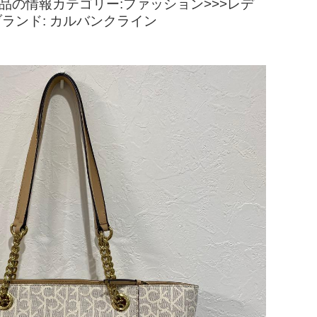
し商品の情報カテゴリー:ファッション>>>レデ
いブランド: カルバンクライン