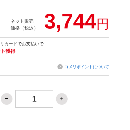
3,744
円
ネット販売
価格（税込）
メリカードでお支払いで
ント獲得
コメリポイントについて