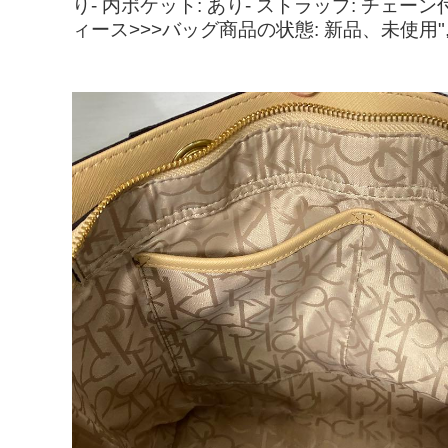
り- 内ポケット: あり- ストラップ: チェ
ィース>>>バッグ商品の状態: 新品、未使用"