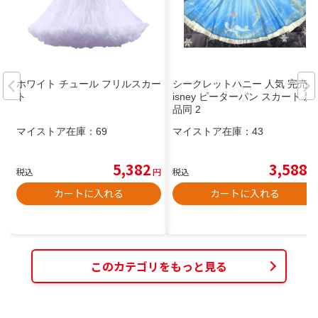
ホワイト チュール フリルスカー
シークレットハニー 人気 完売 D
ト
isney ピーターパン スカート 新
品同 2
マイストア在庫：
69
マイストア在庫：
43
5,382
3,588
税込
円
税込
円
カートに入れる
カートに入れる
このカテゴリをもっと見る