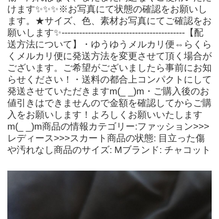
けます✨✨✨※お写真にて状態の確認をお願いし
ます。★サイズ、色、素材お写真にてご確認をお
願いします✨------------------------------------------【配
送方法について】・ゆうゆうメルカリ便⇔らくら
くメルカリ便に発送方法を変更させて頂く場合が
ございます。ご希望がございましたら事前にお知
らせください！・送料の都合上コンパクトにして
発送させていただきますm(_ _)m・ご購入後のお
値引きはできませんので金額を確認してからご購
入をお願いします！よろしくお願いいたします
m(_ _)m商品の情報カテゴリー:ファッション>>>
レディース>>>スカート商品の状態: 目立った傷
や汚れなし商品のサイズ: Mブランド: チャコット