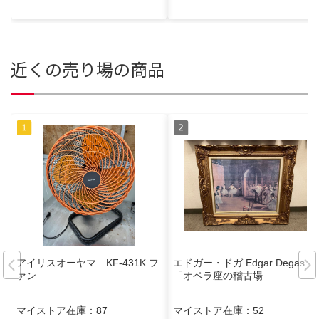
近くの売り場の商品
アイリスオーヤマ KF-431K フ
エドガー・ドガ Edgar Degas
ァン
「オペラ座の稽古場
マイストア在庫：
87
マイストア在庫：
52